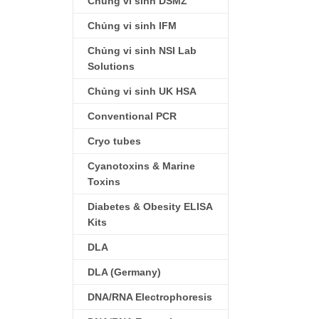
Chủng vi sinh DSMZ
Chủng vi sinh IFM
Chủng vi sinh NSI Lab
Solutions
Chủng vi sinh UK HSA
Conventional PCR
Cryo tubes
Cyanotoxins & Marine
Toxins
Diabetes & Obesity ELISA
Kits
DLA
DLA (Germany)
DNA/RNA Electrophoresis