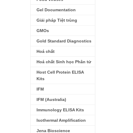
Gel Documentation
Giải pháp Tiệt trùng
GMOs
Gold Standard Diagnostics
Hoá chất
Hoá chất Sinh học Phân tử
Host Cell Protein ELISA
Kits
IFM
IFM (Australia)
Immunology ELISA Kits
Isothermal Amplification
Jena Bioscience