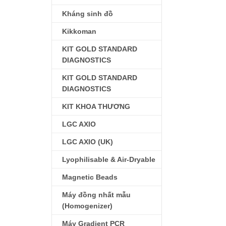
Kháng sinh đồ
Kikkoman
KIT GOLD STANDARD
DIAGNOSTICS
KIT GOLD STANDARD
DIAGNOSTICS
KIT KHOA THƯƠNG
LGC AXIO
LGC AXIO (UK)
Lyophilisable & Air-Dryable
Magnetic Beads
Máy đồng nhất mẫu
(Homogenizer)
Máy Gradient PCR