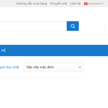
Hướng dẫn mua hàng
Khuyến mãi
Liên hệ
Vietnamese
▼
N HỆ
 quả duy nhất