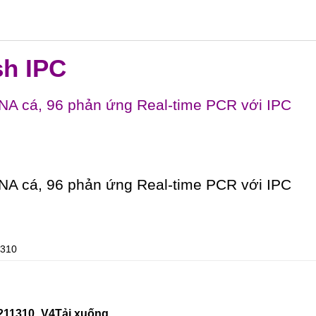
sh IPC
DNA cá, 96 phản ứng Real-time PCR với IPC
DNA cá, 96 phản ứng Real-time PCR với IPC
1310
211310_V4
Tải xuống