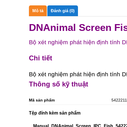
Mô tả
Đánh giá (0)
DNAnimal Screen Fi
Bộ xét nghiệm phát hiện định tính 
Chi tiết
Bộ xét nghiệm phát hiện định tính 
Thông số kỹ thuật
Mã
sản phẩm
542221
Tệp đính kèm sản phẩm
Manual_DNAnimal_Screen_IPC_Fish_5422