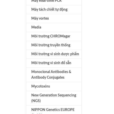
Máy Real-time PCR
Máy tách chiết tự động
Máy vortex
Media
Môi trường CHROMagar
Môi trường truyền thống
Môi trường vi sinh dược phẩm
Môi trường vi sinh đổ sẵn
Monoclonal Antibodies &
Antibody Conjugates
Mycotoxins
New Generation Sequencing
(NGS)
NIPPON Genetics EUROPE