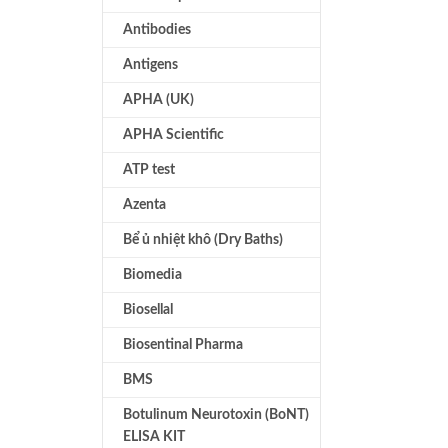
Antibodies
Antigens
APHA (UK)
APHA Scientific
ATP test
Azenta
Bể ủ nhiệt khô (Dry Baths)
Biomedia
Biosellal
Biosentinal Pharma
BMS
Botulinum Neurotoxin (BoNT)
ELISA KIT