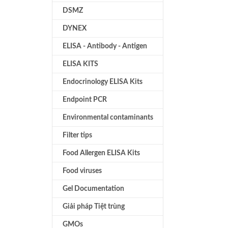
DSMZ
DYNEX
ELISA - Antibody - Antigen
ELISA KITS
Endocrinology ELISA Kits
Endpoint PCR
Environmental contaminants
Filter tips
Food Allergen ELISA Kits
Food viruses
Gel Documentation
Giải pháp Tiệt trùng
GMOs