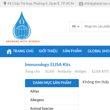
Skip
48 Châu Thị Hoá, Phường 4, Quận 8, TP.HCM
dinh@global.net.
to
content
Tìm
kiếm:
TRANG CHỦ
GIỚI THIỆU
SẢN PHẨM
GLOBAL SHO
Immunology ELISA Kits
Trang chủ
/
ELISA - Antibody - Antigen
/
ELISA KITS
Không tìm thấy 
DANH MỤC SẢN PHẨM
Alifax
Allergens
Animal Species