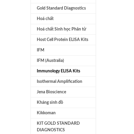
Gold Standard Diagnostics
Hoá chất
Hoá chất Sinh học Phân tử
Host Cell Protein ELISA Kits
IFM
IFM (Australia)
Immunology ELISA Kits
Isothermal Amplification
Jena Bioscience
Kháng sinh đồ
Kikkoman
KIT GOLD STANDARD
DIAGNOSTICS