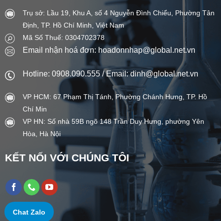
Trụ sở: Lầu 19, Khu A, số 4 Nguyễn Đình Chiểu, Phường Tân
Định, TP. Hồ Chí Minh, Việt Nam
Mã Số Thuế: 0304702378
Email nhận hoá đơn: hoadonnhap@global.net.vn
Hotline: 0908.090.555 / Email: dinh@global.net.vn
VP HCM: 67 Phạm Thị Tánh, Phường Chánh Hưng, TP. Hồ
Chí Min
VP HN: Số nhà 59B ngõ 148 Trần Duy Hưng, phường Yên
Hòa, Hà Nội
KẾT NỐI VỚI CHÚNG TÔI
Chat Zalo