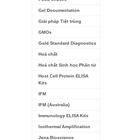
Gel Documentation
Giải pháp Tiệt trùng
GMOs
Gold Standard Diagnostics
Hoá chất
Hoá chất Sinh học Phân tử
Host Cell Protein ELISA
Kits
IFM
IFM (Australia)
Immunology ELISA Kits
Isothermal Amplification
Jena Bioscience