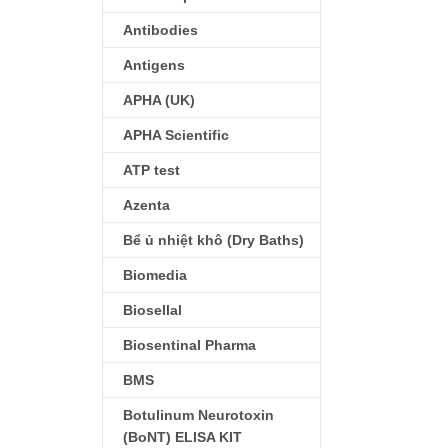
Antibodies
Antigens
APHA (UK)
APHA Scientific
ATP test
Azenta
Bể ủ nhiệt khô (Dry Baths)
Biomedia
Biosellal
Biosentinal Pharma
BMS
Botulinum Neurotoxin
(BoNT) ELISA KIT