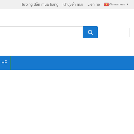
Hướng dẫn mua hàng
Khuyến mãi
Liên hệ
Vietnamese
▼
N HỆ