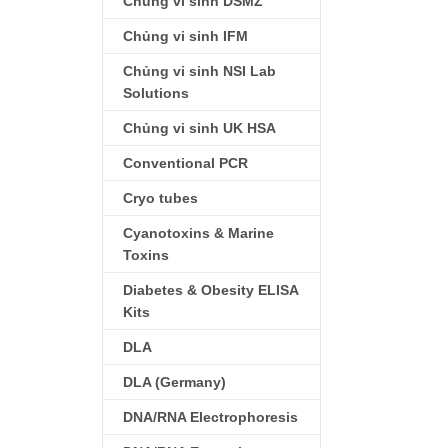
Chủng vi sinh DSMZ
Chủng vi sinh IFM
Chủng vi sinh NSI Lab
Solutions
Chủng vi sinh UK HSA
Conventional PCR
Cryo tubes
Cyanotoxins & Marine
Toxins
Diabetes & Obesity ELISA
Kits
DLA
DLA (Germany)
DNA/RNA Electrophoresis