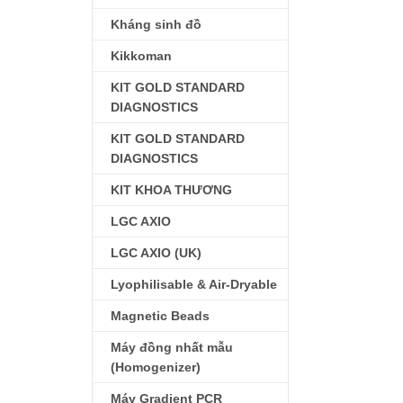
Kháng sinh đồ
Kikkoman
KIT GOLD STANDARD
DIAGNOSTICS
KIT GOLD STANDARD
DIAGNOSTICS
KIT KHOA THƯƠNG
LGC AXIO
LGC AXIO (UK)
Lyophilisable & Air-Dryable
Magnetic Beads
Máy đồng nhất mẫu
(Homogenizer)
Máy Gradient PCR